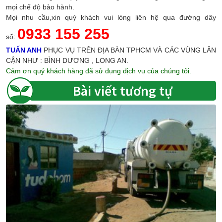
mọi chế độ bảo hành.
Mọi nhu cầu,xin quý khách vui lòng liên hệ qua đường dây
0933 155 255
số:
TUẤN ANH
PHỤC VỤ TRÊN ĐỊA BÀN TPHCM VÀ CÁC VÙNG LÂN
CẬN NHƯ : BÌNH DƯƠNG , LONG AN.
Cảm ơn quý khách hàng đã sử dụng dịch vụ của chúng tôi.
Bài viết tương tự